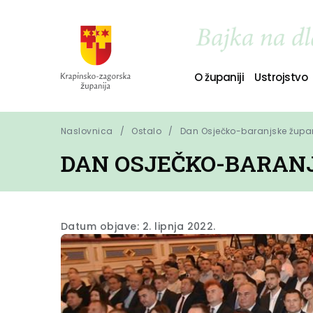
O županiji
Ustrojstvo
Naslovnica
Ostalo
Dan Osječko-baranjske župan
DAN OSJEČKO-BARAN
Datum objave: 2. lipnja 2022.