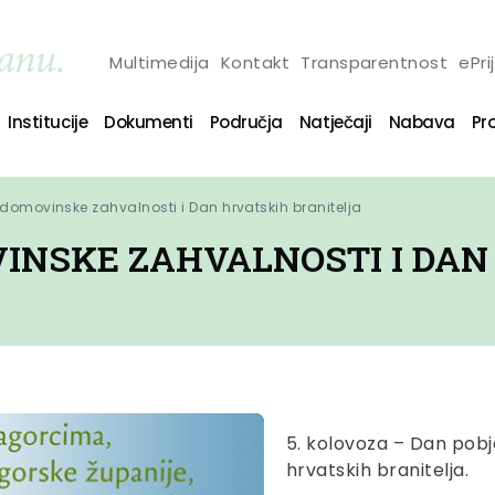
Multimedija
Kontakt
Transparentnost
ePri
Institucije
Dokumenti
Područja
Natječaji
Nabava
Pro
domovinske zahvalnosti i Dan hrvatskih branitelja
VINSKE ZAHVALNOSTI I DAN
5. kolovoza – Dan pobj
hrvatskih branitelja.