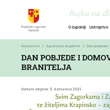
O županiji
Ustrojstvo
Naslovnica
Županijska skupština
Dan pobjede i 
DAN POBJEDE I DOMO
BRANITELJA
Datum objave: 5. kolovoza 2021.