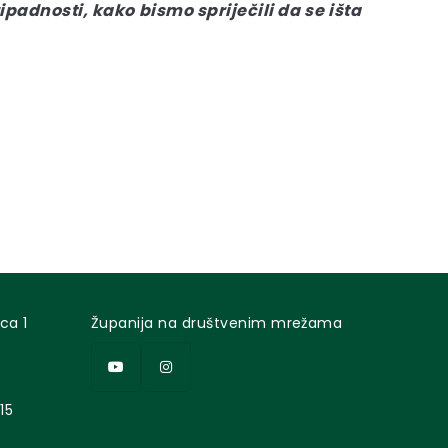
ipadnosti, kako bismo spriječili da se išta
ca 1
Županija na društvenim mrežama
15