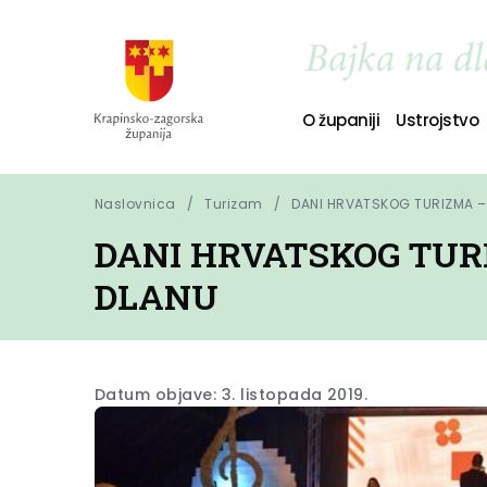
O županiji
Ustrojstvo
Naslovnica
Turizam
DANI HRVATSKOG TURIZMA – 
DANI HRVATSKOG TURI
DLANU
Datum objave: 3. listopada 2019.