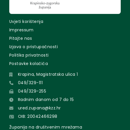
Uvjeti korištenja
Impressum
Pitajte nas
Izjava o pristupačnosti
Politika privatnosti
Postavke kolačića
Krapina, Magistratska ulica 1
049/329-111
049/329-255
Radnim danom od 7 do 15
ured.zupana@kzz.hr
OIB: 20042466298
Županija na društvenim mrežama