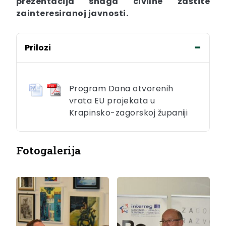
prezentacija snaga civilne zaštite
zainteresiranoj javnosti.
Prilozi
Program Dana otvorenih
vrata EU projekata u
Krapinsko-zagorskoj županiji
Fotogalerija