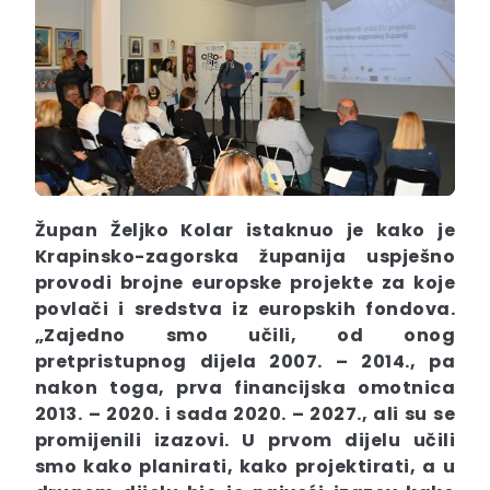
Župan Željko
Kolar
istaknuo je kako je
Krapinsko-zagorska županija uspješno
provodi brojne europske projekte za koje
povlači i sredstva iz europskih fondova.
„
Zajedno smo učili, od onog
pretpristupnog dijela 2007. – 2014., pa
nakon toga, prva financijska omotnica
2013. – 2020. i sada 2020. – 2027., ali su se
promijenili izazovi. U prvom dijelu učili
smo kako planirati, kako projektirati, a u