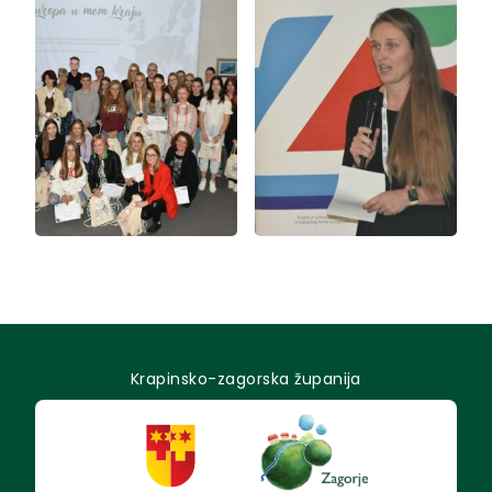
Krapinsko-zagorska županija