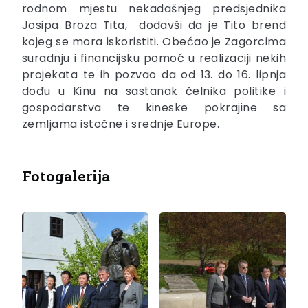
rodnom mjestu nekadašnjeg predsjednika
Josipa Broza Tita, dodavši da je Tito brend
kojeg se mora iskoristiti. Obećao je Zagorcima
suradnju i financijsku pomoć u realizaciji nekih
projekata te ih pozvao da od 13. do 16. lipnja
dođu u Kinu na sastanak čelnika politike i
gospodarstva te kineske pokrajine sa
zemljama istočne i srednje Europe.
Fotogalerija