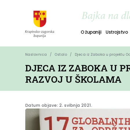
O županiji
Ustrojstvo
Naslovnica
Ostalo
Djeca iz Zaboka u projektu Od
DJECA IZ ZABOKA U P
RAZVOJ U ŠKOLAMA
Datum objave: 2. svibnja 2021.