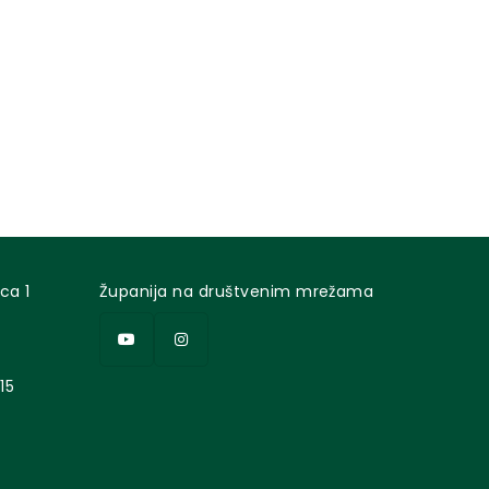
ca 1
Županija na društvenim mrežama
15