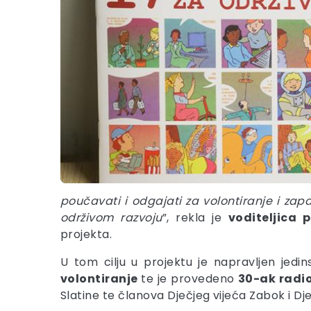
poučavati i odgajati za volontiranje i zap
održivom razvoju
”, rekla je
voditeljica 
projekta.
U tom cilju u projektu je napravljen jedi
volontiranje
te je provedeno
30-ak radio
Slatine te članova Dječjeg vijeća Zabok i Dj