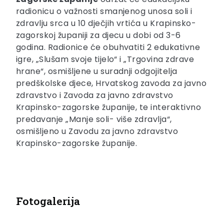
radionicu o važnosti smanjenog unosa soli i
zdravlju srca u 10 dječjih vrtića u Krapinsko-
zagorskoj županiji za djecu u dobi od 3-6
godina. Radionice će obuhvatiti 2 edukativne
igre, „Slušam svoje tijelo“ i „Trgovina zdrave
hrane“, osmišljene u suradnji odgojitelja
predškolske djece, Hrvatskog zavoda za javno
zdravstvo i Zavoda za javno zdravstvo
Krapinsko-zagorske županije, te interaktivno
predavanje „Manje soli- više zdravlja“,
osmišljeno u Zavodu za javno zdravstvo
Krapinsko-zagorske županije.
Fotogalerija