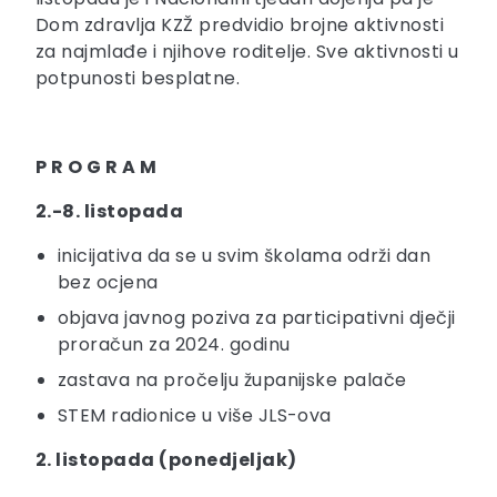
Dom zdravlja KZŽ predvidio brojne aktivnosti
za najmlađe i njihove roditelje. Sve aktivnosti u
potpunosti besplatne.
P R O G R A M
2.-8. listopada
inicijativa da se u svim školama održi dan
bez ocjena
objava javnog poziva za participativni dječji
proračun za 2024. godinu
zastava na pročelju županijske palače
STEM radionice u više JLS-ova
2. listopada (ponedjeljak)