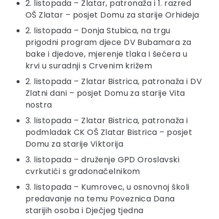
2. listopada – Zlatar, patronaža i 1. razred
OŠ Zlatar – posjet Domu za starije Orhideja
2. listopada – Donja Stubica, na trgu
prigodni program djece DV Bubamara za
bake i djedove, mjerenje tlaka i šećera u
krvi u suradnji s Crvenim križem
2. listopada – Zlatar Bistrica, patronaža i DV
Zlatni dani – posjet Domu za starije Vita
nostra
3. listopada – Zlatar Bistrica, patronaža i
podmladak CK OŠ Zlatar Bistrica – posjet
Domu za starije Viktorija
3. listopada – druženje GPD Oroslavski
cvrkutići s gradonačelnikom
3. listopada – Kumrovec, u osnovnoj školi
predavanje na temu Poveznica Dana
starijih osoba i Dječjeg tjedna