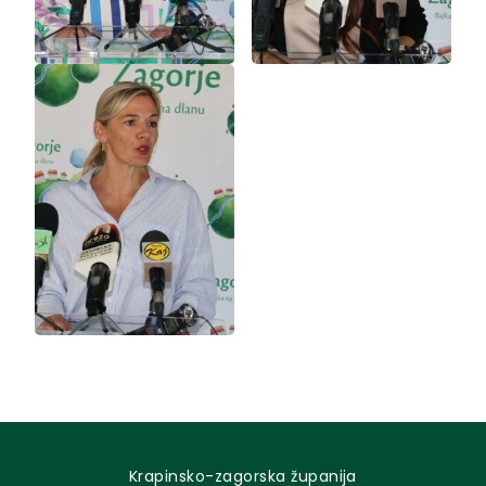
Krapinsko-zagorska županija