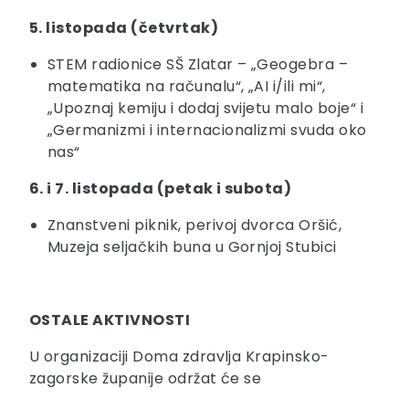
5. listopada (četvrtak)
STEM radionice SŠ Zlatar – „Geogebra –
matematika na računalu“, „AI i/ili mi“,
„Upoznaj kemiju i dodaj svijetu malo boje“ i
„Germanizmi i internacionalizmi svuda oko
nas“
6. i 7. listopada (petak i subota)
Znanstveni piknik, perivoj dvorca Oršić,
Muzeja seljačkih buna u Gornjoj Stubici
OSTALE AKTIVNOSTI
U organizaciji Doma zdravlja Krapinsko-
zagorske županije održat će se