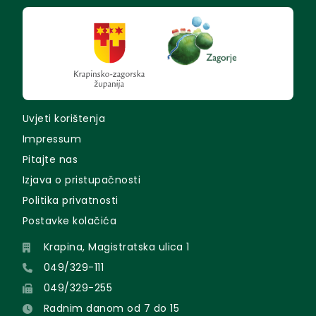
Uvjeti korištenja
Impressum
Pitajte nas
Izjava o pristupačnosti
Politika privatnosti
Postavke kolačića
Krapina, Magistratska ulica 1
049/329-111
049/329-255
Radnim danom od 7 do 15