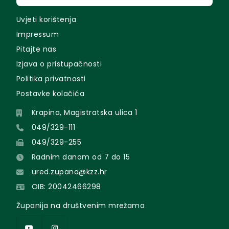
Uvjeti korištenja
Impressum
Pitajte nas
Izjava o pristupačnosti
Politika privatnosti
Postavke kolačića
Krapina, Magistratska ulica 1
049/329-111
049/329-255
Radnim danom od 7 do 15
ured.zupana@kzz.hr
OIB: 20042466298
Županija na društvenim mrežama