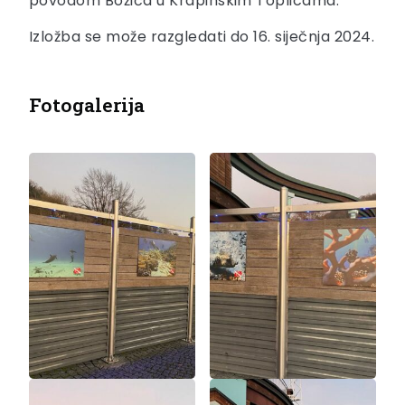
povodom Božića u Krapinskim Toplicama.
Izložba se može razgledati do 16. siječnja 2024.
Fotogalerija