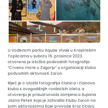
U Vodenom parku Aquae Vivae u Krapinskim
Toplicama u subotu 16. prosinca 2023.
otvorena je izložba podvodnih fotografija
“Crveno more u Zagorju” u organizaciji Kluba
podvodnih aktivnosti Zaron.
Riječ je o izložbi fotografija članica i članova
kluba s ovogodišnjih ronilačkih izleta, a
otvorenju je prisustvovala zamjenica župana
Jasna Petek koja je zahvalila Klubu Zaron na
svim aktivnostima koje provode kroz čitavu