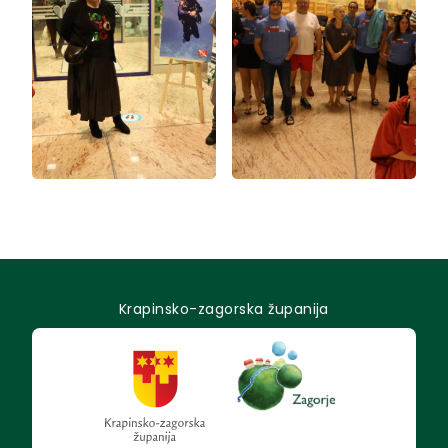
Krapinsko-zagorska županija