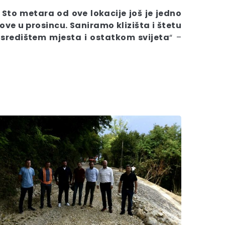
Sto metara od ove lokacije još je jedno
ve u prosincu. Saniramo klizišta i štetu
središtem mjesta i ostatkom svijeta
“ –