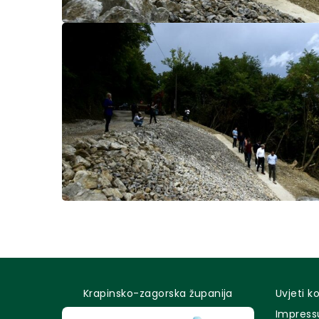
Krapinsko-zagorska županija
Uvjeti k
Impres