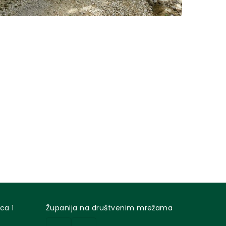
ca 1
Županija na društvenim mrežama