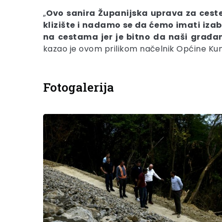
„
Ovo sanira Županijska uprava za ceste
klizište i nadamo se da ćemo imati izab
na cestama jer je bitno da naši građa
kazao je ovom prilikom načelnik Općine Ku
Fotogalerija