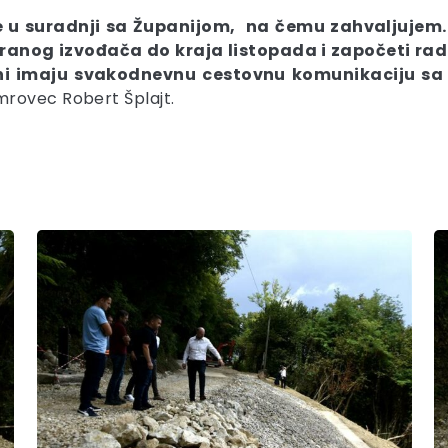
 u suradnji sa Županijom, na čemu zahvaljujem. 
ranog izvođača do kraja listopada i započeti rado
ni imaju svakodnevnu cestovnu komunikaciju sa 
mrovec Robert Šplajt.