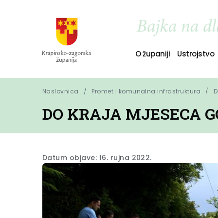
O županiji
Ustrojstvo
Naslovnica
Promet i komunalna infrastruktura
D
DO KRAJA MJESECA G
Datum objave: 16. rujna 2022.