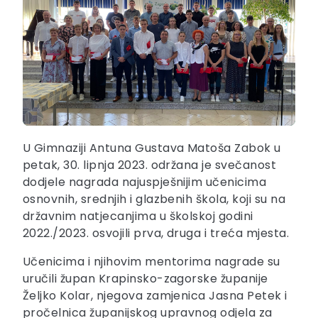
U Gimnaziji Antuna Gustava Matoša Zabok u
petak, 30. lipnja 2023. održana je svečanost
dodjele nagrada najuspješnijim učenicima
osnovnih, srednjih i glazbenih škola, koji su na
državnim natjecanjima u školskoj godini
2022./2023. osvojili prva, druga i treća mjesta.
Učenicima i njihovim mentorima nagrade su
uručili župan Krapinsko-zagorske županije
Željko Kolar, njegova zamjenica Jasna Petek i
pročelnica županijskog upravnog odjela za