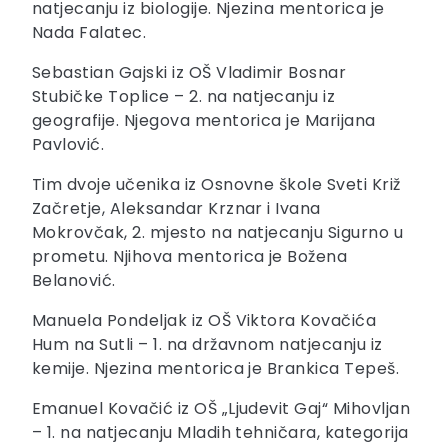
natjecanju iz biologije. Njezina mentorica je
Nada Falatec.
Sebastian Gajski iz OŠ Vladimir Bosnar
Stubičke Toplice – 2. na natjecanju iz
geografije. Njegova mentorica je Marijana
Pavlović.
Tim dvoje učenika iz Osnovne škole Sveti Križ
Začretje, Aleksandar Krznar i Ivana
Mokrovčak, 2. mjesto na natjecanju Sigurno u
prometu. Njihova mentorica je Božena
Belanović.
Manuela Pondeljak iz OŠ Viktora Kovačića
Hum na Sutli – 1. na državnom natjecanju iz
kemije. Njezina mentorica je Brankica Tepeš.
Emanuel Kovačić iz OŠ „Ljudevit Gaj“ Mihovljan
– 1. na natjecanju Mladih tehničara, kategorija