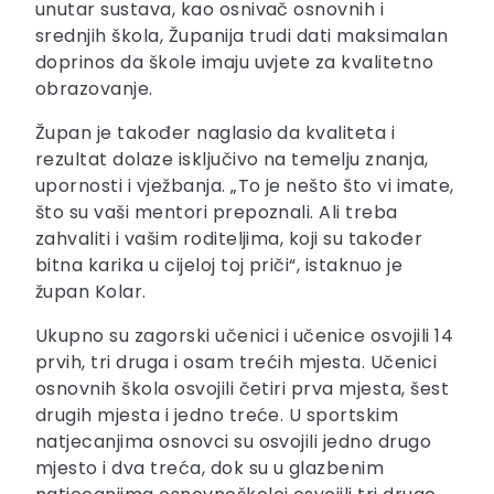
unutar sustava, kao osnivač osnovnih i
srednjih škola, Županija trudi dati maksimalan
doprinos da škole imaju uvjete za kvalitetno
obrazovanje.
Župan je također naglasio da kvaliteta i
rezultat dolaze isključivo na temelju znanja,
upornosti i vježbanja. „To je nešto što vi imate,
što su vaši mentori prepoznali. Ali treba
zahvaliti i vašim roditeljima, koji su također
bitna karika u cijeloj toj priči“, istaknuo je
župan Kolar.
Ukupno su zagorski učenici i učenice osvojili 14
prvih, tri druga i osam trećih mjesta. Učenici
osnovnih škola osvojili četiri prva mjesta, šest
drugih mjesta i jedno treće. U sportskim
natjecanjima osnovci su osvojili jedno drugo
mjesto i dva treća, dok su u glazbenim