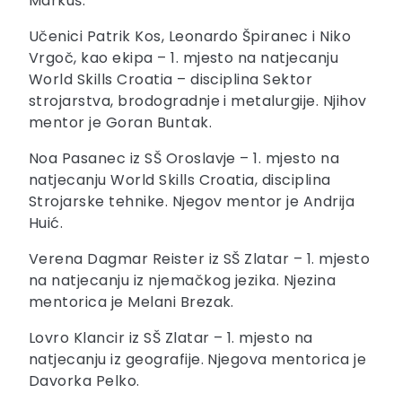
Markuš.
Učenici Patrik Kos, Leonardo Špiranec i Niko
Vrgoč, kao ekipa – 1. mjesto na natjecanju
World Skills Croatia – disciplina Sektor
strojarstva, brodogradnje i metalurgije. Njihov
mentor je Goran Buntak.
Noa Pasanec iz SŠ Oroslavje – 1. mjesto na
natjecanju World Skills Croatia, disciplina
Strojarske tehnike. Njegov mentor je Andrija
Huić.
Verena Dagmar Reister iz SŠ Zlatar – 1. mjesto
na natjecanju iz njemačkog jezika. Njezina
mentorica je Melani Brezak.
Lovro Klancir iz SŠ Zlatar – 1. mjesto na
natjecanju iz geografije. Njegova mentorica je
Davorka Pelko.