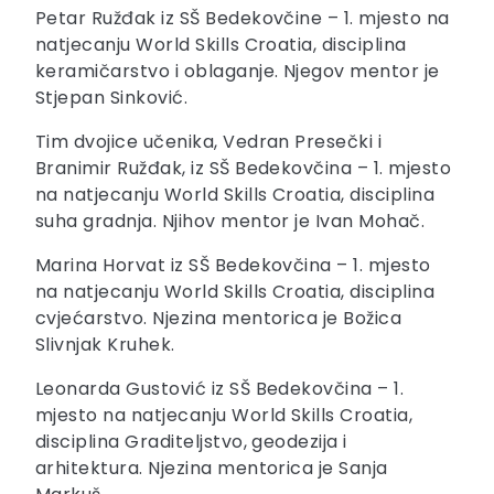
Petar Ružđak iz SŠ Bedekovčine – 1. mjesto na
natjecanju World Skills Croatia, disciplina
keramičarstvo i oblaganje. Njegov mentor je
Stjepan Sinković.
Tim dvojice učenika, Vedran Presečki i
Branimir Ružđak, iz SŠ Bedekovčina – 1. mjesto
na natjecanju World Skills Croatia, disciplina
suha gradnja. Njihov mentor je Ivan Mohač.
Marina Horvat iz SŠ Bedekovčina – 1. mjesto
na natjecanju World Skills Croatia, disciplina
cvjećarstvo. Njezina mentorica je Božica
Slivnjak Kruhek.
Leonarda Gustović iz SŠ Bedekovčina – 1.
mjesto na natjecanju World Skills Croatia,
disciplina Graditeljstvo, geodezija i
arhitektura. Njezina mentorica je Sanja