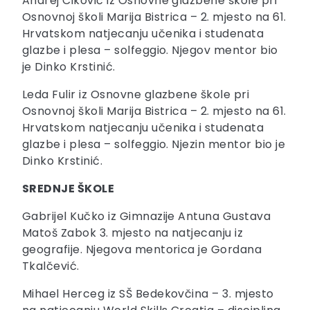
Andrej Ciković iz Osnovne glazbene škole pri
Osnovnoj školi Marija Bistrica – 2. mjesto na 61.
Hrvatskom natjecanju učenika i studenata
glazbe i plesa – solfeggio. Njegov mentor bio
je Dinko Krstinić.
Leda Fulir iz Osnovne glazbene škole pri
Osnovnoj školi Marija Bistrica – 2. mjesto na 61.
Hrvatskom natjecanju učenika i studenata
glazbe i plesa – solfeggio. Njezin mentor bio je
Dinko Krstinić.
SREDNJE ŠKOLE
Gabrijel Kučko iz Gimnazije Antuna Gustava
Matoš Zabok 3. mjesto na natjecanju iz
geografije. Njegova mentorica je Gordana
Tkalčević.
Mihael Herceg iz SŠ Bedekovčina – 3. mjesto