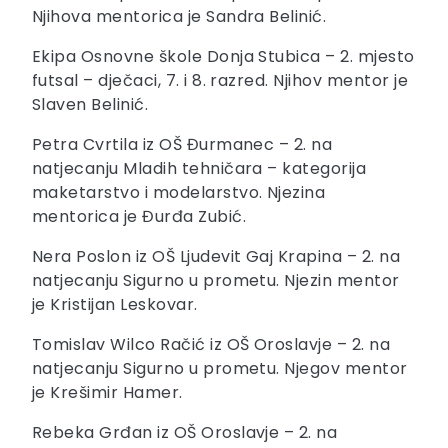
Njihova mentorica je Sandra Belinić.
Ekipa Osnovne škole Donja Stubica – 2. mjesto
futsal – dječaci, 7. i 8. razred. Njihov mentor je
Slaven Belinić.
Petra Cvrtila iz OŠ Đurmanec – 2. na
natjecanju Mladih tehničara – kategorija
maketarstvo i modelarstvo. Njezina
mentorica je Đurđa Zubić.
Nera Poslon iz OŠ Ljudevit Gaj Krapina – 2. na
natjecanju Sigurno u prometu. Njezin mentor
je Kristijan Leskovar.
Tomislav Wilco Račić iz OŠ Oroslavje – 2. na
natjecanju Sigurno u prometu. Njegov mentor
je Krešimir Hamer.
Rebeka Grđan iz OŠ Oroslavje – 2. na