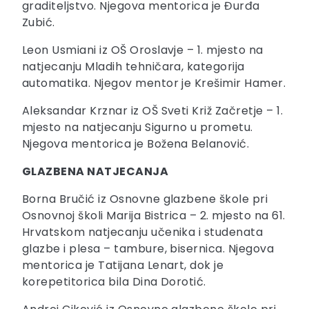
graditeljstvo. Njegova mentorica je Đurđa
Zubić.
Leon Usmiani iz OŠ Oroslavje – 1. mjesto na
natjecanju Mladih tehničara, kategorija
automatika. Njegov mentor je Krešimir Hamer.
Aleksandar Krznar iz OŠ Sveti Križ Začretje – 1.
mjesto na natjecanju Sigurno u prometu.
Njegova mentorica je Božena Belanović.
GLAZBENA NATJECANJA
Borna Bručić iz Osnovne glazbene škole pri
Osnovnoj školi Marija Bistrica – 2. mjesto na 61.
Hrvatskom natjecanju učenika i studenata
glazbe i plesa – tambure, bisernica. Njegova
mentorica je Tatijana Lenart, dok je
korepetitorica bila Dina Dorotić.