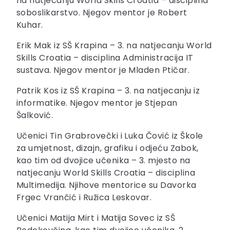
na natjecanju World Skills Croatia – disciplina
soboslikarstvo. Njegov mentor je Robert
Kuhar.
Erik Mak iz SŠ Krapina – 3. na natjecanju World
Skills Croatia – disciplina Administracija IT
sustava. Njegov mentor je Mladen Ptičar.
Patrik Kos iz SŠ Krapina – 3. na natjecanju iz
informatike. Njegov mentor je Stjepan
Šalković.
Učenici Tin Grabrovečki i Luka Čović iz Škole
za umjetnost, dizajn, grafiku i odjeću Zabok,
kao tim od dvojice učenika – 3. mjesto na
natjecanju World Skills Croatia – disciplina
Multimedija. Njihove mentorice su Davorka
Frgec Vrančić i Ružica Leskovar.
Učenici Matija Mirt i Matija Sovec iz SŠ