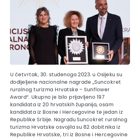
U četvrtak, 30. studenoga 2023. u Osijeku su
dodijeljene nacionalne nagrade „Suncokret
ruralnog turizma Hrvatske – Sunflower
Award“. Ukupno je bilo prijavljeno 197
kandidata iz 20 hrvatskih županija, osam
kandidata iz Bosne i Hercegovine te jedan iz
Republike Srbije. Nagradu Suncokret ruralnog
turizma Hrvatske osvojila su 82 dobitnika iz
Republike Hrvatske, tri iz Bosne i Hercegovine