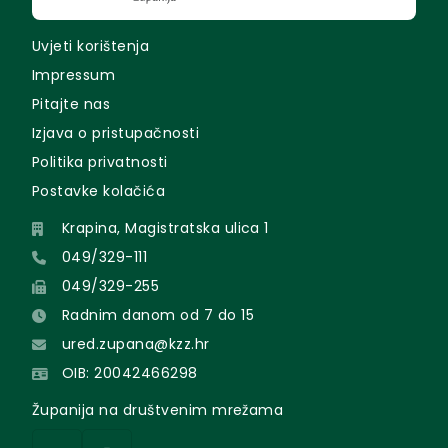
Uvjeti korištenja
Impressum
Pitajte nas
Izjava o pristupačnosti
Politika privatnosti
Postavke kolačića
Krapina, Magistratska ulica 1
049/329-111
049/329-255
Radnim danom od 7 do 15
ured.zupana@kzz.hr
OIB: 20042466298
Županija na društvenim mrežama