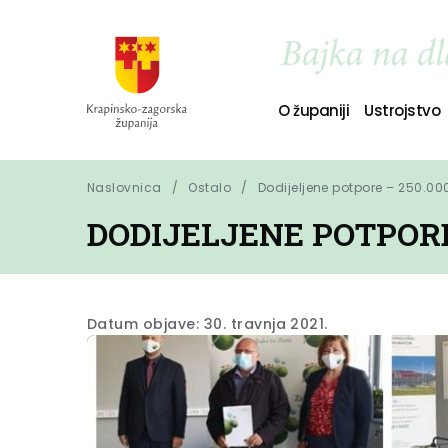
O županiji
Ustrojstvo
Naslovnica
Ostalo
Dodijeljene potpore – 250.00
DODIJELJENE POTPORE
Datum objave: 30. travnja 2021.