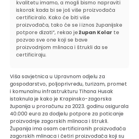
kvalitetu imamo, a mogli bismo napraviti
iskorak kada bi se još više proizvođača
certificiralo. Kako će biti više
proizvođača, tako će se i iznos županijske
potpore dizati”, rekao je
župan Kolar
te
pozvao sve one koji se bave
proizvodnjom mlinaca i štrukli da se
certificiraju.
Viša savjetnica u Upravnom odjelu za
gospodarstvo, poljoprivredu, turizam, promet
i komunalnu infrastrukturu Tihana Husak
istaknula je kako je Krapinsko-zagorska
županija u proračunu za 2023. godinu osigurala
40.000 eura za dodjelu potpore za poticanje
proizvodnje zagorskih mlinaca i štrukli.
Županija ima osam certificiranih proizvođača
zagorskih mlinaca i četiri proizvođača koji su