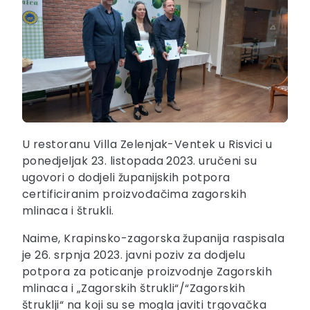
U restoranu Villa Zelenjak-Ventek u Risvici u
ponedjeljak 23. listopada 2023. uručeni su
ugovori o dodjeli županijskih potpora
certificiranim proizvođačima zagorskih
mlinaca i štrukli.
Naime, Krapinsko-zagorska županija raspisala
je 26. srpnja 2023. javni poziv za dodjelu
potpora za poticanje proizvodnje Zagorskih
mlinaca i „Zagorskih štrukli“/“Zagorskih
štruklji“ na koji su se mogla javiti trgovačka