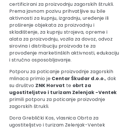
certificirani za proizvodnju zagorskih štrukli.
Prema javnom pozivu prihvatljive su bile
aktivnosti za kupnju, izgradnju, uređenje ili
proširenje objekata za proizvodnju i
skladištenje, za kupnju strojeva, opreme i
alata za proizvodnju, vozila za dovoz, odvoz
sirovina i distribuciju proizvoda te za
provođenje marketinških aktivnosti, edukaciju
i stručno osposobljavanje.
Potporu za poticanje proizvodnje zagorskih
mlinaca primio je
Centar Škudar d.o.o.
, dok
su društvo
ZNK Horvat
te
obrt za
ugostiteljstvo i turizam Zelenjak -Ventek
primili potporu za poticanje proizvodnje
zagorskih štrukli.
Dora Greblički Kos, vlasnica Obrta za
ugostiteljstvo i turizam Zelenjak-Ventek