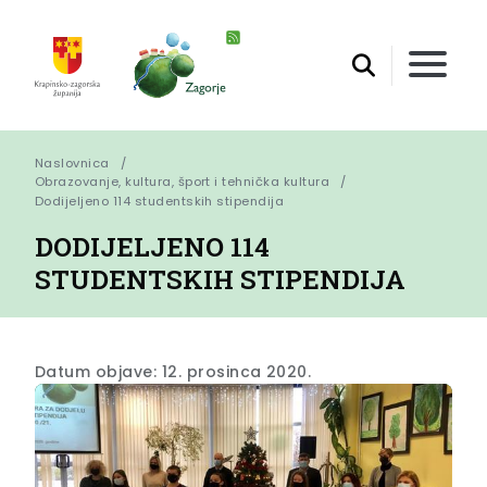
Naslovnica
Obrazovanje, kultura, šport i tehnička kultura
Dodijeljeno 114 studentskih stipendija
DODIJELJENO 114
STUDENTSKIH STIPENDIJA
Datum objave: 12. prosinca 2020.