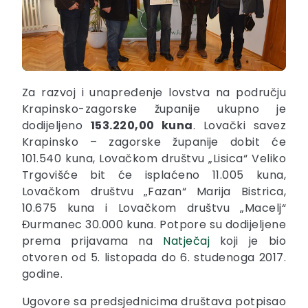
Za razvoj i unapređenje lovstva na području
Krapinsko-zagorske županije ukupno je
dodijeljeno
153.220,00 kuna
. Lovački savez
Krapinsko – zagorske županije dobit će
101.540 kuna, Lovačkom društvu „Lisica“ Veliko
Trgovišće bit će isplaćeno 11.005 kuna,
Lovačkom društvu „Fazan“ Marija Bistrica,
10.675 kuna i Lovačkom društvu „Macelj“
Đurmanec 30.000 kuna. Potpore su dodijeljene
prema prijavama na
Natječaj
koji je bio
otvoren od 5. listopada do 6. studenoga 2017.
godine.
Ugovore sa predsjednicima društava potpisao