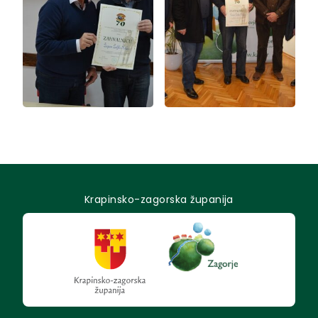
Krapinsko-zagorska županija