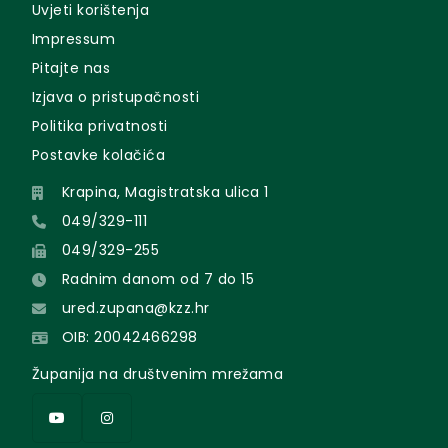
Uvjeti korištenja
Impressum
Pitajte nas
Izjava o pristupačnosti
Politika privatnosti
Postavke kolačića
Krapina, Magistratska ulica 1
049/329-111
049/329-255
Radnim danom od 7 do 15
ured.zupana@kzz.hr
OIB: 20042466298
Županija na društvenim mrežama