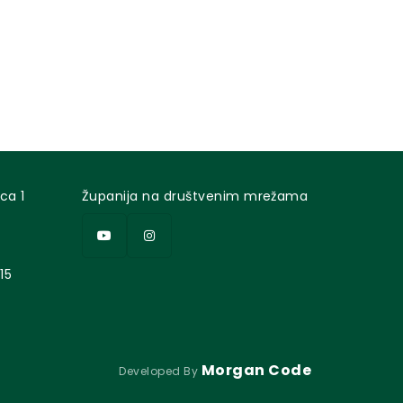
ca 1
Županija na društvenim mrežama
15
Morgan Code
Developed By