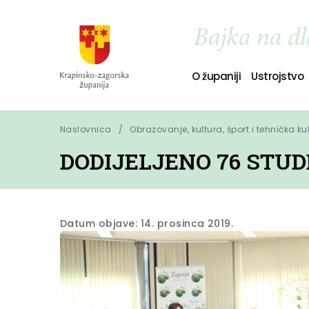
O županiji
Ustrojstvo
Naslovnica
Obrazovanje, kultura, šport i tehnička ku
DODIJELJENO 76 STUD
Datum objave: 14. prosinca 2019.