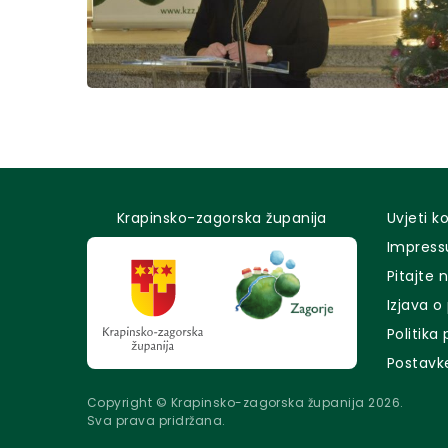
Krapinsko-zagorska županija
Uvjeti k
Impres
Pitajte 
Izjava o
Politika
Postavk
Copyright © Krapinsko-zagorska županija 2026.
Sva prava pridržana.