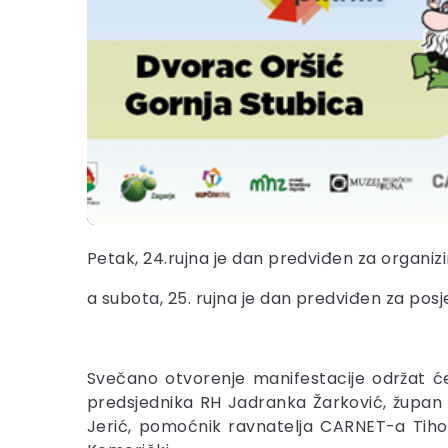
Petak, 24.rujna je dan predviđen za organizi
a subota, 25. rujna je dan predviđen za pos
Svečano otvorenje manifestacije održat će 
predsjednika RH Jadranka Žarković, župan 
Jerić, pomoćnik ravnatelja CARNET-a Tiho