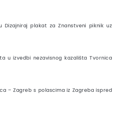
izajniraj plakat za Znanstveni piknik uz
ta u izvedbi nezavisnog kazališta Tvornica
bica – Zagreb s polascima iz Zagreba ispred