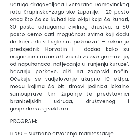
Udruga dragovoljaca i veterana Domovinskog
rata Krapinsko-zagorske županije. „20 posto
onog što će se kuhati ide ekipi koja će kuhati,
30 posto udrugama civilnog društva, a 50
posto ćemo dati mogućnost svima koji dođu
da kući odu s teglicom pekmeza“ – rekao je
predsjednik Horvatin i dodao kako su
osigurane i razne aktivnosti za sve generacije,
od napuhanaca, natjecanja u ‘runjenju kuruze’,
bacanju potkove, alki na zagorski način.
Očekuje se sudjelovanje ukupno 10 ekipa,
među kojima će biti timovi jedinica lokalne
samouprave, tim županije te predstavnici
braniteljskih udruga, društvenog i
gospodarskog sektora.
PROGRAM:
15:00 – službeno otvorenje manifestacije