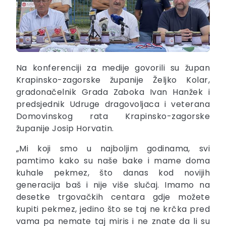
Na konferenciji za medije govorili su župan
Krapinsko-zagorske županije Željko Kolar,
gradonačelnik Grada Zaboka Ivan Hanžek i
predsjednik Udruge dragovoljaca i veterana
Domovinskog rata Krapinsko-zagorske
županije Josip Horvatin.
„Mi koji smo u najboljim godinama, svi
pamtimo kako su naše bake i mame doma
kuhale pekmez, što danas kod novijih
generacija baš i nije više slučaj. Imamo na
desetke trgovačkih centara gdje možete
kupiti pekmez, jedino što se taj ne krčka pred
vama pa nemate taj miris i ne znate da li su