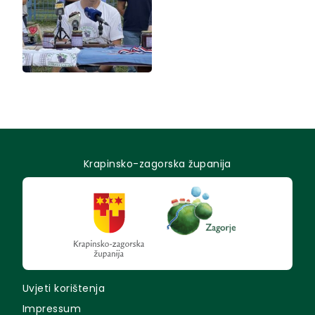
Krapinsko-zagorska županija
Uvjeti korištenja
Impressum