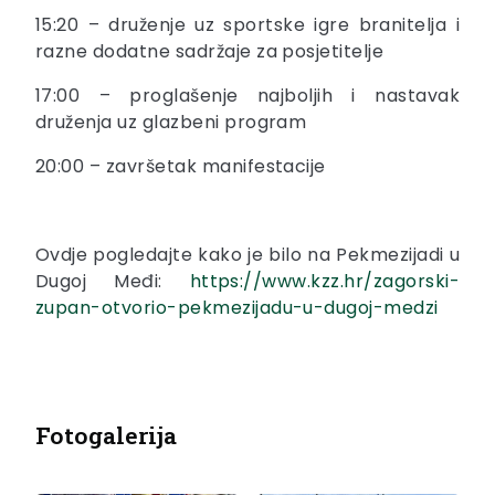
15:20 – druženje uz sportske igre branitelja i
razne dodatne sadržaje za posjetitelje
17:00 – proglašenje najboljih i nastavak
druženja uz glazbeni program
20:00 – završetak manifestacije
Ovdje pogledajte kako je bilo na Pekmezijadi u
Dugoj Međi:
https://www.kzz.hr/zagorski-
zupan-otvorio-pekmezijadu-u-dugoj-medzi
Fotogalerija