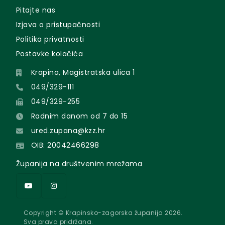
Pitajte nas
Izjava o pristupačnosti
Politika privatnosti
Postavke kolačića
Krapina, Magistratska ulica 1
049/329-111
049/329-255
Radnim danom od 7 do 15
ured.zupana@kzz.hr
OIB: 20042466298
Županija na društvenim mrežama
Copyright © Krapinsko-zagorska županija 2026.
Sva prava pridržana.