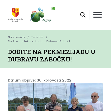
Naslovnica
Turizam
Dođite na Pekmezijadu u Dubravu Zabočku!
DOĐITE NA PEKMEZIJADU U
DUBRAVU ZABOČKU!
Datum objave: 30. kolovoza 2022.