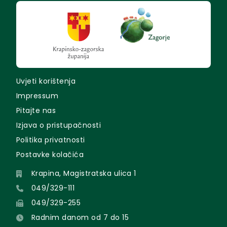
Uvjeti korištenja
Impressum
Pitajte nas
Izjava o pristupačnosti
Politika privatnosti
Postavke kolačića
Krapina, Magistratska ulica 1
049/329-111
049/329-255
Radnim danom od 7 do 15