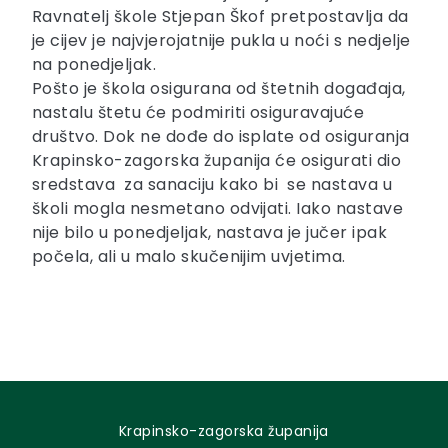
Ravnatelj škole Stjepan Škof pretpostavlja da
je cijev je najvjerojatnije pukla u noći s nedjelje
na ponedjeljak.
Pošto je škola osigurana od štetnih događaja,
nastalu štetu će podmiriti osiguravajuće
društvo. Dok ne dođe do isplate od osiguranja
Krapinsko-zagorska županija će osigurati dio
sredstava za sanaciju kako bi se nastava u
školi mogla nesmetano odvijati. Iako nastave
nije bilo u ponedjeljak, nastava je jučer ipak
počela, ali u malo skučenijim uvjetima.
Krapinsko-zagorska županija