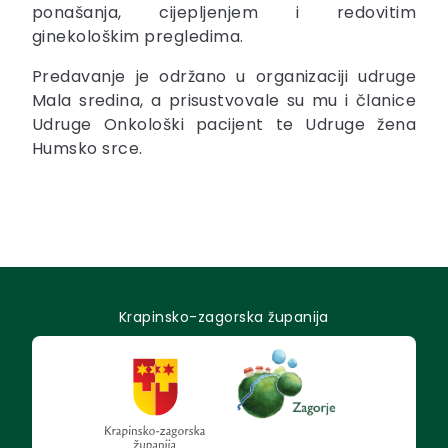
ponašanja, cijepljenjem i redovitim
ginekološkim pregledima.
Predavanje je održano u organizaciji udruge
Mala sredina, a prisustvovale su mu i članice
Udruge Onkološki pacijent te Udruge žena
Humsko srce.
Krapinsko-zagorska županija