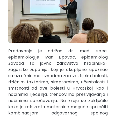
Predavanje je održao dr. med. spec.
epidemiologije Ivan Lipovac, epidemiolog
Zavoda za javno zdravstvo Krapinsko-
zagorske županije, koji je okupljene upoznao
sa uzročnicima i izvorima zaraze, tijeku bolesti,
rizičnim faktorima, simptomima, učestalosti i
smrtnosti od ove bolesti u Hrvatskoj, kao i
načinima liječenja, trendovima preživljavanja i
načinima sprečavanja. Na kraju se zaključilo
kako je rak vrata maternice moguće spriječiti
kombinacijom odgovornog spolnog