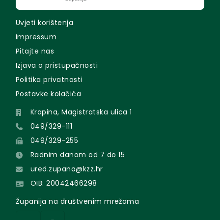
Uvjeti korištenja
Impressum
Pitajte nas
Izjava o pristupačnosti
Politika privatnosti
Postavke kolačića
Krapina, Magistratska ulica 1
049/329-111
049/329-255
Radnim danom od 7 do 15
ured.zupana@kzz.hr
OIB: 20042466298
Županija na društvenim mrežama