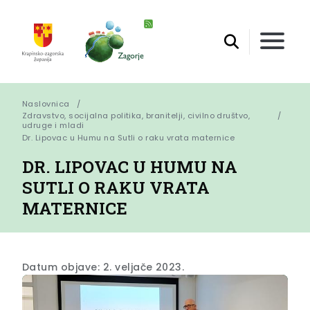
Naslovnica
Zdravstvo, socijalna politika, branitelji, civilno društvo,
udruge i mladi
Dr. Lipovac u Humu na Sutli o raku vrata maternice
DR. LIPOVAC U HUMU NA
SUTLI O RAKU VRATA
MATERNICE
Datum objave: 2. veljače 2023.