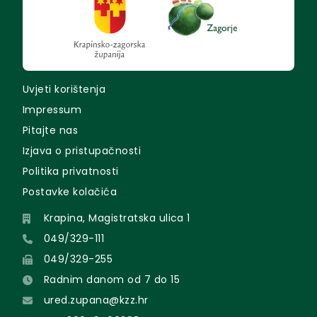
Uvjeti korištenja
Impressum
Pitajte nas
Izjava o pristupačnosti
Politika privatnosti
Postavke kolačića
Krapina, Magistratska ulica 1
049/329-111
049/329-255
Radnim danom od 7 do 15
ured.zupana@kzz.hr