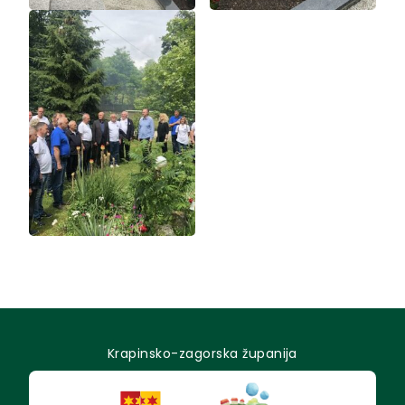
Krapinsko-zagorska županija