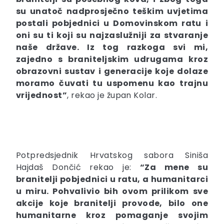
su unatoč nadprosječno teškim uvjetima
postali pobjednici u Domovinskom ratu i
oni su ti koji su najzaslužniji za stvaranje
naše države. Iz tog razkoga svi mi,
zajedno s braniteljskim udrugama kroz
obrazovni sustav i generacije koje dolaze
moramo čuvati tu uspomenu kao trajnu
vrijednost”
, rekao je župan Kolar.
Potpredsjednik Hrvatskog sabora Siniša
Hajdaš Dončić rekao je:
“Za mene su
branitelji pobjednici u ratu, a humanitarci
u miru. Pohvalivio bih ovom prilikom sve
akcije koje branitelji provode, bilo one
humanitarne kroz pomaganje svojim