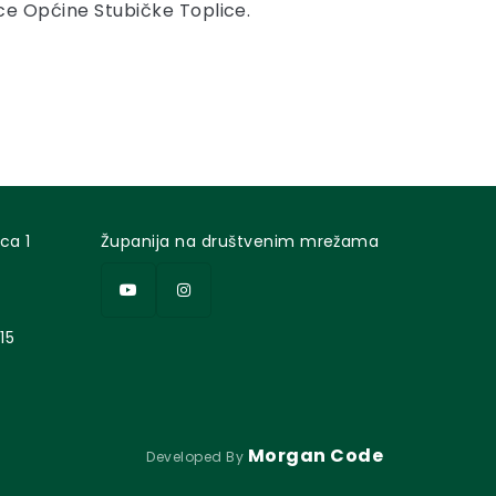
ice Općine Stubičke Toplice.
ca 1
Županija na društvenim mrežama
15
Morgan Code
Developed By