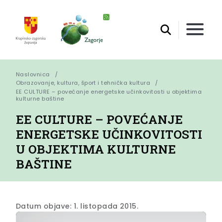
Naslovnica
Obrazovanje, kultura, šport i tehnička kultura
EE CULTURE – povećanje energetske učinkovitosti u objektima 
kulturne baštine
EE CULTURE – POVEĆANJE
ENERGETSKE UČINKOVITOSTI
U OBJEKTIMA KULTURNE
BAŠTINE
Datum objave: 1. listopada 2015.