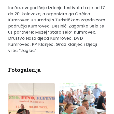
Inače, ovogodišnje izdanje festivala traje od 17.
do 20. kolovoza, a organizira ga Općina
Kumrovec u suradnji s Turističkom zajednicom
područja Kumrovec, Desinić, Zagorska Sela te
uz partnere: Muzej “Staro selo” Kumrovec,
Društvo Naša djeca Kumrovec, DVD
Kumrovec, PP Klanjec, Grad Klanjec i Dječji
vrtić “Jaglac”.
Fotogalerija