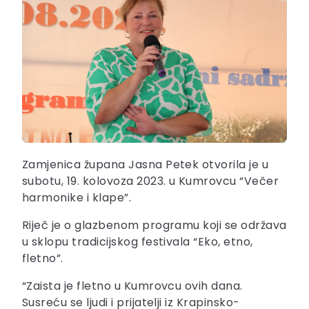
Zamjenica župana Jasna Petek otvorila je u
subotu, 19. kolovoza 2023. u Kumrovcu “Večer
harmonike i klape”.
Riječ je o glazbenom programu koji se održava
u sklopu tradicijskog festivala “Eko, etno,
fletno”.
“Zaista je fletno u Kumrovcu ovih dana.
Susreću se ljudi i prijatelji iz Krapinsko-