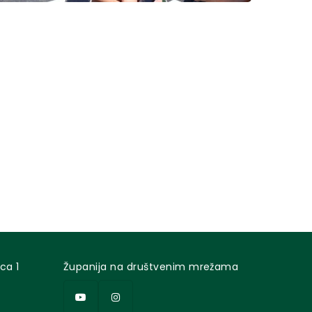
ca 1
Županija na društvenim mrežama