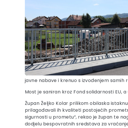
javne nabave i krenuo s izvođenjem samih 
Most je saniran kroz Fond solidarnosti EU, a 
Župan Željko Kolar prilikom obilaska istaknu
prilagođavali ih kvaliteti postojećih prometn
sigurnosti u prometu“, rekao je župan te na
dodjelu bespovratnih sredstava za vraćanje