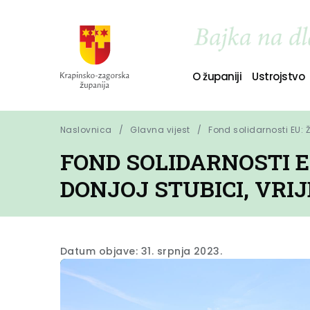
O županiji
Ustrojstvo
Naslovnica
Glavna vijest
Fond solidarnosti EU: 
FOND SOLIDARNOSTI E
DONJOJ STUBICI, VRI
Datum objave: 31. srpnja 2023.