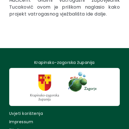
Hučićem. Glavni vatrogasni zapovjednik
Tucaković ovom je prilikom naglasio kako
projekt vatrogasnog vježbališta ide dalje.
Krapinsko-zagorska županija
Uvjeti korištenja
Impressum