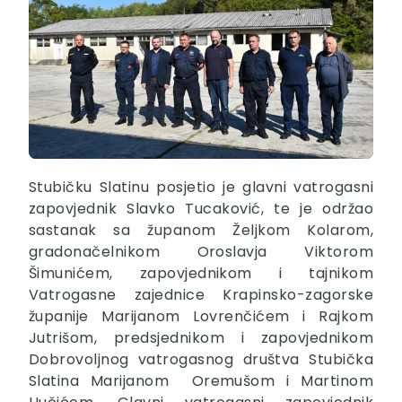
Stubičku Slatinu posjetio je glavni vatrogasni
zapovjednik Slavko Tucaković, te je održao
sastanak sa županom Željkom Kolarom,
gradonačelnikom Oroslavja Viktorom
Šimunićem, zapovjednikom i tajnikom
Vatrogasne zajednice Krapinsko-zagorske
županije Marijanom Lovrenčićem i Rajkom
Jutrišom, predsjednikom i zapovjednikom
Dobrovoljnog vatrogasnog društva Stubička
Slatina Marijanom Oremušom i Martinom