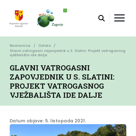
Naslovnica
Ostalo
Glavni vatrogasni zapovjednik u S. Slatini: Projekt vatrogasnog 
vježbališta ide dalje
GLAVNI VATROGASNI
ZAPOVJEDNIK U S. SLATINI:
PROJEKT VATROGASNOG
VJEŽBALIŠTA IDE DALJE
Datum objave: 5. listopada 2021.