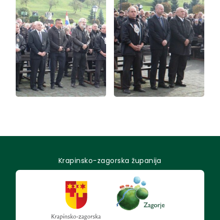
Krapinsko-zagorska županija