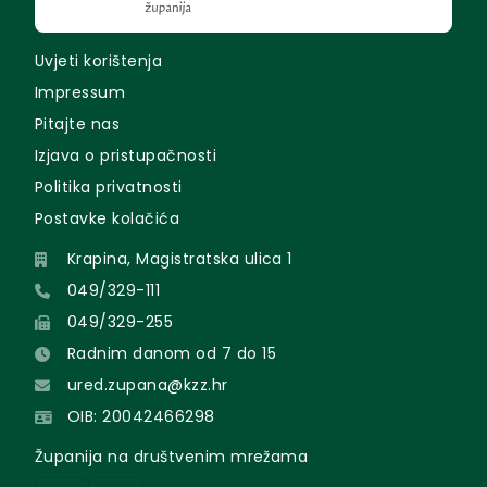
Uvjeti korištenja
Impressum
Pitajte nas
Izjava o pristupačnosti
Politika privatnosti
Postavke kolačića
Krapina, Magistratska ulica 1
049/329-111
049/329-255
Radnim danom od 7 do 15
ured.zupana@kzz.hr
OIB: 20042466298
Županija na društvenim mrežama