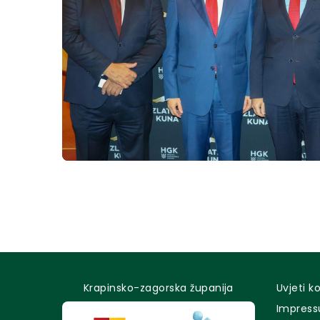
Krapinsko-zagorska županija
Uvjeti k
Impres