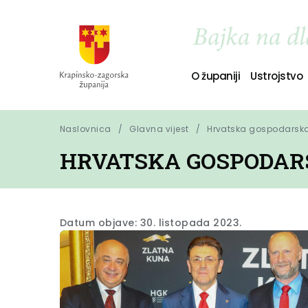
O županiji
Ustrojstvo
Naslovnica
Glavna vijest
Hrvatska gospodarska 
HRVATSKA GOSPODARS
Datum objave: 30. listopada 2023.