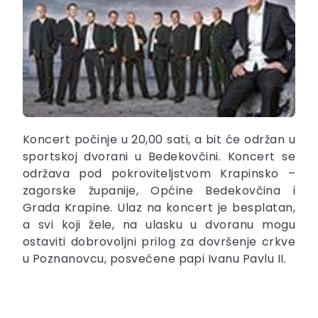
Koncert počinje u 20,00 sati, a bit će održan u
sportskoj dvorani u Bedekovčini. Koncert se
održava pod pokroviteljstvom Krapinsko –
zagorske županije, Općine Bedekovčina i
Grada Krapine. Ulaz na koncert je besplatan,
a svi koji žele, na ulasku u dvoranu mogu
ostaviti dobrovoljni prilog za dovršenje crkve
u Poznanovcu, posvećene papi Ivanu Pavlu II.