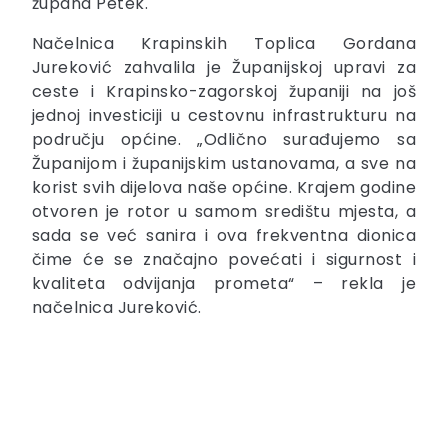
župana Petek.
Načelnica Krapinskih Toplica Gordana
Jureković zahvalila je Županijskoj upravi za
ceste i Krapinsko-zagorskoj županiji na još
jednoj investiciji u cestovnu infrastrukturu na
području općine. „Odlično surađujemo sa
Županijom i županijskim ustanovama, a sve na
korist svih dijelova naše općine. Krajem godine
otvoren je rotor u samom središtu mjesta, a
sada se već sanira i ova frekventna dionica
čime će se značajno povećati i sigurnost i
kvaliteta odvijanja prometa“ – rekla je
načelnica Jureković.