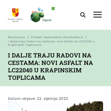
Naslovnica
Promet i komunalna infrastruktura
I dalje traju radovi na cestama: novi asfalt na LC22040 u 
Krapinskim Toplicama
I DALJE TRAJU RADOVI NA
CESTAMA: NOVI ASFALT NA
LC22040 U KRAPINSKIM
TOPLICAMA
Datum objave: 22. siječnja 2023.