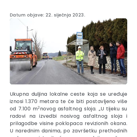
Datum objave: 22. siječnja 2023.
Ukupna duljina lokalne ceste koja se uređuje
iznosi 1.370 metara te će biti postavljeno više
od 7.100 m
2
novog asfaltnog sloja. „U tijeku su
radovi na izvedbi nosivog asfaltnog sloja i
prilagodbe visine poklopaca revizionih okana.
U narednim danima, po završetku prethodnih