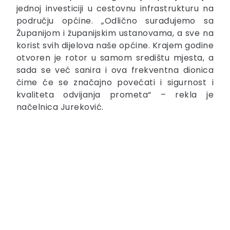
jednoj investiciji u cestovnu infrastrukturu na
području općine. „Odlično surađujemo sa
Županijom i županijskim ustanovama, a sve na
korist svih dijelova naše općine. Krajem godine
otvoren je rotor u samom središtu mjesta, a
sada se već sanira i ova frekventna dionica
čime će se značajno povećati i sigurnost i
kvaliteta odvijanja prometa“ – rekla je
načelnica Jureković.