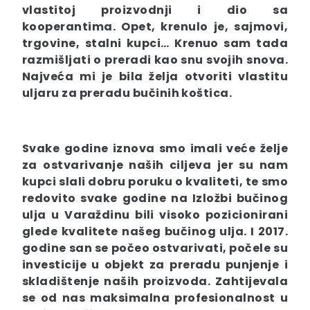
vlastitoj proizvodnji i dio sa
kooperantima. Opet, krenulo je, sajmovi,
trgovine, stalni kupci… Krenuo sam tada
razmišljati o preradi kao snu svojih snova.
Najveća mi je bila želja otvoriti vlastitu
uljaru za preradu bučinih koštica.
Svake godine iznova smo imali veće želje
za ostvarivanje naših ciljeva jer su nam
kupci slali dobru poruku o kvaliteti, te smo
redovito svake godine na Izložbi bučinog
ulja u Varaždinu bili visoko pozicionirani
glede kvalitete našeg bučinog ulja. I 2017.
godine san se počeo ostvarivati, počele su
investicije u objekt za preradu punjenje i
skladištenje naših proizvoda. Zahtijevala
se od nas maksimalna profesionalnost u