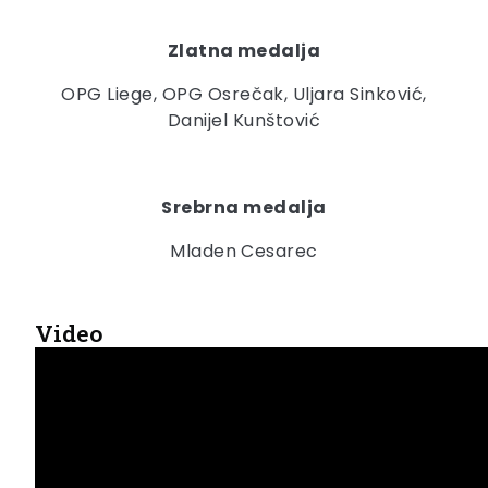
Zlatna medalja
OPG Liege, OPG Osrečak, Uljara Sinković,
Danijel Kunštović
Srebrna medalja
Mladen Cesarec
Video