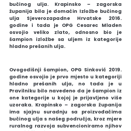
bučinog ulja. Krapinsko – zagorska
županija bila je domaćin Izložbe bučinog
ulja Sjeverozapadne Hrvatske 2016.
godine i tada je OPG Cesarec Mladen
osvojio veliko zlato, odnosno bio je
šampion izložbe sa uljem iz kategorije
hladno prešanih ulja.
Ovogodišnji šampion, OPG Sinković 2019.
godine osvojio je prvo mjesto u kategoriji
hladno prešanih ulja, no tada je u
Pravilniku bilo navedeno da je šampion iz
one kategorije u kojoj je prijavljeno više
uzoraka. Krapinsko – zagorska županija
ima sjajnu suradnju sa proizvođačima
bučinog ulja s našeg područja, kroz mjere
ruralnog razvoja subvencioniramo njihov