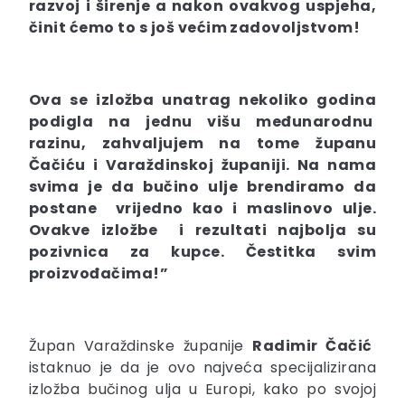
razvoj i širenje a nakon ovakvog uspjeha,
činit ćemo to s još većim zadovoljstvom!
Ova se izložba unatrag nekoliko godina
podigla na jednu višu međunarodnu
razinu, zahvaljujem na tome županu
Čačiću i Varaždinskoj županiji. Na nama
svima je da bučino ulje brendiramo da
postane vrijedno kao i maslinovo ulje.
Ovakve izložbe i rezultati najbolja su
pozivnica za kupce. Čestitka svim
proizvođačima!”
Župan Varaždinske županije
Radimir Čačić
istaknuo je da je ovo najveća specijalizirana
izložba bučinog ulja u Europi, kako po svojoj