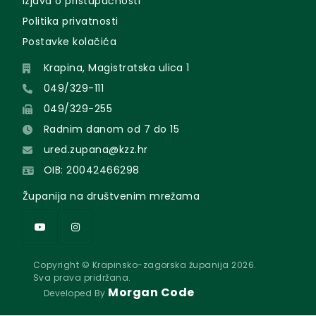
Izjava o pristupačnosti
Politika privatnosti
Postavke kolačića
Krapina, Magistratska ulica 1
049/329-111
049/329-255
Radnim danom od 7 do 15
ured.zupana@kzz.hr
OIB: 20042466298
Županija na društvenim mrežama
Copyright © Krapinsko-zagorska županija 2026.
Sva prava pridržana.
Morgan Code
Developed By