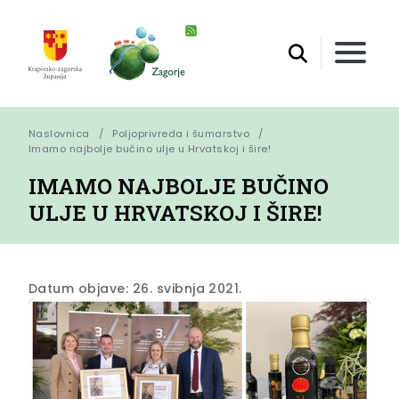
Naslovnica
Poljoprivreda i šumarstvo
Imamo najbolje bučino ulje u Hrvatskoj i šire!
IMAMO NAJBOLJE BUČINO
ULJE U HRVATSKOJ I ŠIRE!
Datum objave: 26. svibnja 2021.