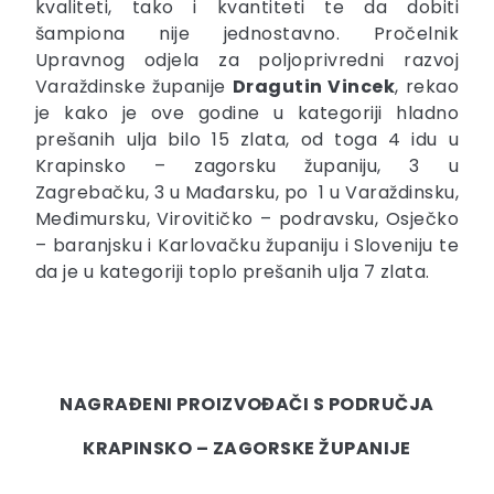
kvaliteti, tako i kvantiteti te da dobiti
šampiona nije jednostavno. Pročelnik
Upravnog odjela za poljoprivredni razvoj
Varaždinske županije
Dragutin Vincek
, rekao
je kako je ove godine u kategoriji hladno
prešanih ulja bilo 15 zlata, od toga 4 idu u
Krapinsko – zagorsku županiju, 3 u
Zagrebačku, 3 u Mađarsku, po 1 u Varaždinsku,
Međimursku, Virovitičko – podravsku, Osječko
– baranjsku i Karlovačku županiju i Sloveniju te
da je u kategoriji toplo prešanih ulja 7 zlata.
NAGRAĐENI PROIZVOĐAČI S PODRUČJA
KRAPINSKO – ZAGORSKE ŽUPANIJE