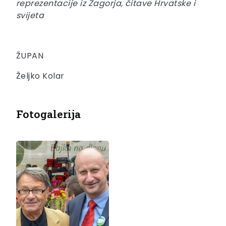
reprezentacije iz Zagorja, čitave Hrvatske i
svijeta
ŽUPAN
Željko Kolar
Fotogalerija