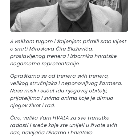
S velikom tugom i žaljenjem primili smo vijest
o smrti Miroslava Ćire Blaževića,
proslavljenog trenera i izbornika hrvatske
nogometne reprezentacije.
Opraštamo se od trenera svih trenera,
velikog stručnjaka i neponovljivog šarmera.
Naše misli i sućut idu njegovoj obitelji,
prijateljima i svima onima koje je dirnuo
njegov život i rad.
Ćiro, veliko Vam HVALA za sve trenutke
radosti i sreće koje ste unijeli u živote svih
nas, navijača Dinama i hrvatske