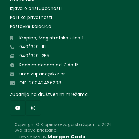
Izjava o pristupačnosti
Politika privatnosti
Postavke kolačića
Krapina, Magistratska ulica 1
049/329-111
049/329-255
Radnim danom od 7 do 15
ured.zupana@kzz.hr
OIB: 20042466298
Županija na društvenim mrežama
Copyright © Krapinsko-zagorska županija 2026.
Sva prava pridržana.
Morgan Code
Developed By