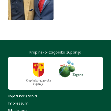
Krapinsko-zagorska županija
Uvjeti korištenja
Impressum
Pitajte nas