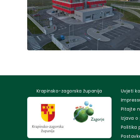
Krapinsko-zagorska županija
Uvjeti k
Impres
Pitajte 
Izjava o
Politika
Postavk