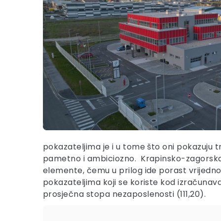
pokazateljima je i u tome što oni pokazuju 
pametno i ambiciozno. Krapinsko-zagorska 
elemente, čemu u prilog ide porast vrijedno
pokazateljima koji se koriste kod izračunava
prosječna stopa nezaposlenosti (111,20).