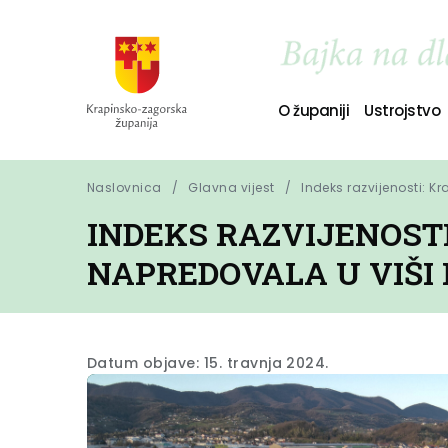
O županiji
Ustrojstvo
Naslovnica
Glavna vijest
Indeks razvijenosti: 
INDEKS RAZVIJENOST
NAPREDOVALA U VIŠI
Datum objave: 15. travnja 2024.