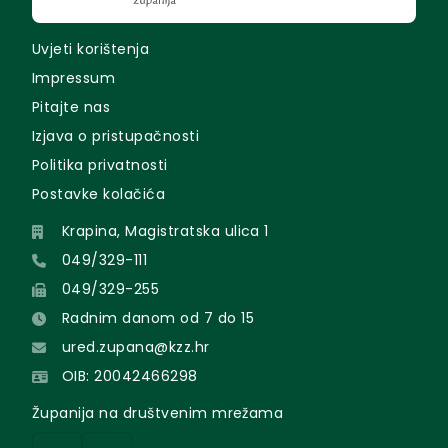
Uvjeti korištenja
Impressum
Pitajte nas
Izjava o pristupačnosti
Politika privatnosti
Postavke kolačića
Krapina, Magistratska ulica 1
049/329-111
049/329-255
Radnim danom od 7 do 15
ured.zupana@kzz.hr
OIB: 20042466298
Županija na društvenim mrežama