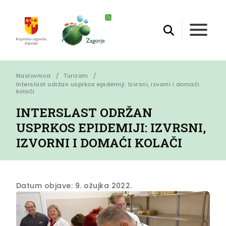
Naslovnica
Turizam
Interslast održan usprkos epidemiji: Izvrsni, izvorni i domaći 
kolači
INTERSLAST ODRŽAN
USPRKOS EPIDEMIJI: IZVRSNI,
IZVORNI I DOMAĆI KOLAČI
Datum objave: 9. ožujka 2022.