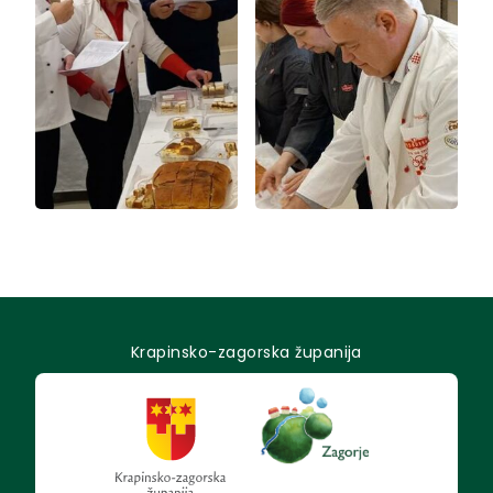
Krapinsko-zagorska županija