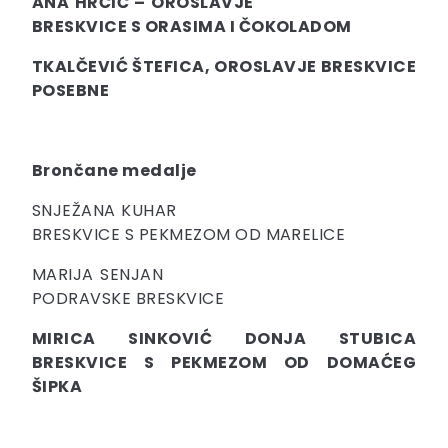
ANA HRČIĆ – OROSLAVJE
BRESKVICE S ORASIMA I ČOKOLADOM
TKALČEVIĆ ŠTEFICA, OROSLAVJE BRESKVICE
POSEBNE
Brončane medalje
SNJEŽANA KUHAR
BRESKVICE S PEKMEZOM OD MARELICE
MARIJA SENJAN
PODRAVSKE BRESKVICE
MIRICA SINKOVIĆ DONJA STUBICA
BRESKVICE S PEKMEZOM OD DOMAĆEG
ŠIPKA