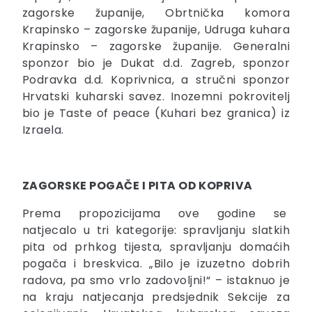
zagorske županije, Obrtnička komora
Krapinsko – zagorske županije, Udruga kuhara
Krapinsko – zagorske županije. Generalni
sponzor bio je Dukat d.d. Zagreb, sponzor
Podravka d.d. Koprivnica, a stručni sponzor
Hrvatski kuharski savez. Inozemni pokrovitelj
bio je Taste of peace (Kuhari bez granica) iz
Izraela.
ZAGORSKE POGAČE I PITA OD KOPRIVA
Prema propozicijama ove godine se
natjecalo u tri kategorije: spravljanju slatkih
pita od prhkog tijesta, spravljanju domaćih
pogača i breskvica. „Bilo je izuzetno dobrih
radova, pa smo vrlo zadovoljni!“ – istaknuo je
na kraju natjecanja predsjednik Sekcije za