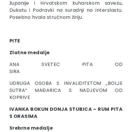
županije i Hrvatskom kuharskom savezu,
Dukatu i Podravki na suradnji na Interslastu.
Posebno hvala stručnom žiriju.
PITE
Zlatne medalje
ANA SVETEC PITA OD
SIRA
UDRUGA OSOBA S INVALIDITETOM „BOLJE
SUTRA“ MAĐARICA S NADJEVOM OD
KOPRIVE
IVANKA BOKUN DONJA STUBICA – RUM PITA
S ORASIMA
Srebrne medalje