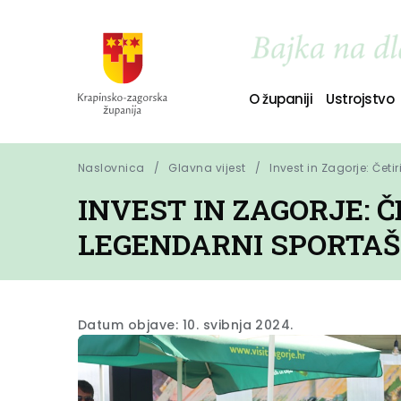
O županiji
Ustrojstvo
Naslovnica
Glavna vijest
Invest in Zagorje: Četi
INVEST IN ZAGORJE: 
LEGENDARNI SPORTAŠ
Datum objave: 10. svibnja 2024.