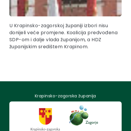
U Krapinsko-zagorskoj županiji izbori nisu
donijeli veće promjene. Koalicija predvođena
SDP-om i dalje vlada županijom, a HDZ
županijskim središtem Krapinom.
Krapinsko-zagorska županija