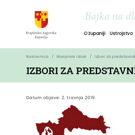
O županiji
Ustrojstvo
Naslovnica
Manjinski izbori
Izbori za predstavni
IZBORI ZA PREDSTAVN
Datum objave: 2. travnja 2019.