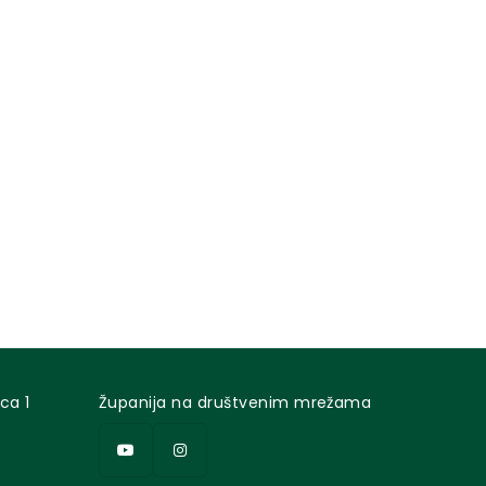
ca 1
Županija na društvenim mrežama