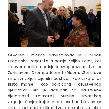
Otvorenju izložbe prisustvovao je i župan
Krapinsko-zagorske županije Željko Kolar, koji
se ovom prilikom prisjetio svog poznanstva sa
Zorislavom Drempetićem Hrčićem. „Zorislava
smo svi voljeli, cijenili i poštivali, kao slikara, ali
ništa manje i kao političara i društvenog
djelatnika. Bio je dožupan za društvene
djelatnosti, ravnatelj Muzeja Hrvatskog
zagorja, čovjek koji je mene osobno kroz svoje
slike i poimanje slikarstva obogatio za cijeli