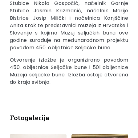
Stubice Nikola Gospočić, načelnik Gornje
Stubice Jasmin Krizmanić, načelnik Marije
Bistrice Josip Milički i načelnica Konjščine
Anita Krok te predstavnici muzeja iz Hrvatske i
Slovenije s kojima Muzej seljačkih buna ove
godine surađuje na međunarodnom projektu
povodom 450. obljetnice Seljačke bune.
Otvorenje izložbe je organizirano povodom
450. obljetnice Seljačke bune i 50l obljetnice
Muzeja seljačke bune. Izložba ostaje otvorena
do kraja svibnja.
Fotogalerija