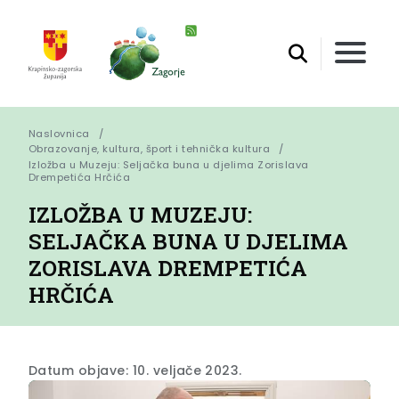
Naslovnica
Obrazovanje, kultura, šport i tehnička kultura
Izložba u Muzeju: Seljačka buna u djelima Zorislava 
Drempetića Hrčića
IZLOŽBA U MUZEJU:
SELJAČKA BUNA U DJELIMA
ZORISLAVA DREMPETIĆA
HRČIĆA
Datum objave: 10. veljače 2023.