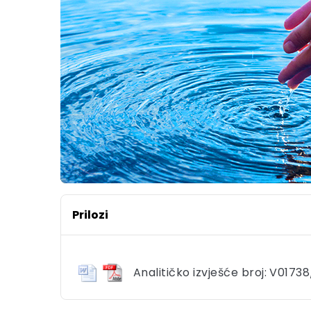
Prilozi
Analitičko izvješće broj: V01738