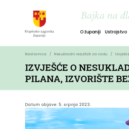
O županiji
Ustrojstvo
Naslovnica
Nesukladni rezultati za vodu
Izvješć
IZVJEŠĆE O NESUKLAD
PILANA, IZVORIŠTE BE
Datum objave: 5. srpnja 2023.