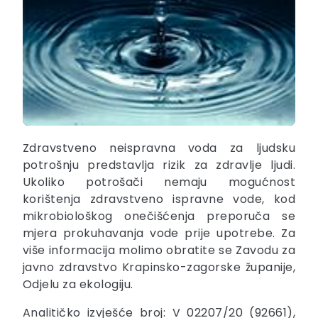
Zdravstveno neispravna voda za ljudsku
potrošnju predstavlja rizik za zdravlje ljudi.
Ukoliko potrošači nemaju mogućnost
korištenja zdravstveno ispravne vode, kod
mikrobiološkog onečišćenja preporuča se
mjera prokuhavanja vode prije upotrebe. Za
više informacija molimo obratite se Zavodu za
javno zdravstvo Krapinsko-zagorske županije,
Odjelu za ekologiju.
Analitičko izvješće broj: V 02207/20 (92661),