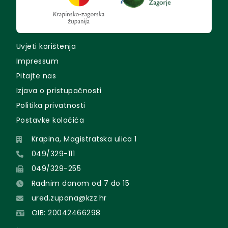
Uvjeti korištenja
Impressum
Pitajte nas
Izjava o pristupačnosti
Politika privatnosti
Postavke kolačića
Krapina, Magistratska ulica 1
049/329-111
049/329-255
Radnim danom od 7 do 15
ured.zupana@kzz.hr
OIB: 20042466298