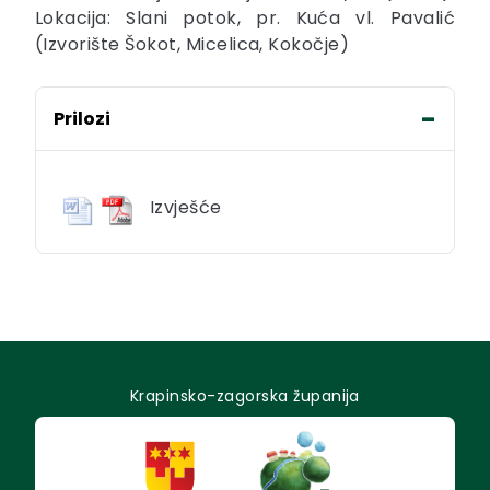
Lokacija: Slani potok, pr. Kuća vl. Pavalić
(Izvorište Šokot, Micelica, Kokočje)
Prilozi
Izvješće
Krapinsko-zagorska županija