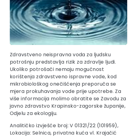
Zdravstveno neispravna voda za ljudsku
potrošnju predstavlja rizik za zdravlje ljudi.
Ukoliko potrošači nemaju mogućnost
korištenja zdravstveno ispravne vode, kod
mikrobiološkog onečišćenja preporuča se
mjera prokuhavanja vode prije upotrebe. Za
više informacija molimo obratite se Zavodu za
javno zdravstvo Krapinsko-zagorske županije,
Odjelu za ekologiju.
Analitičko izvješće broj: V 01321/22 (101959),
Lokacija: Selnica, privatna kuća vl. Krajačić