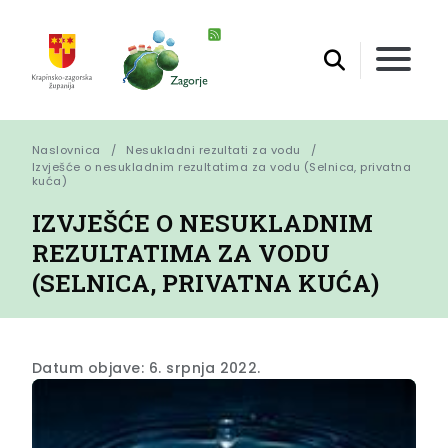
Naslovnica
Nesukladni rezultati za vodu
Izvješće o nesukladnim rezultatima za vodu (Selnica, privatna 
kuća)
IZVJEŠĆE O NESUKLADNIM
REZULTATIMA ZA VODU
(SELNICA, PRIVATNA KUĆA)
Datum objave: 6. srpnja 2022.