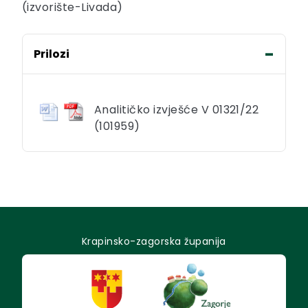
(izvorište-Livada)
Prilozi
Analitičko izvješće V 01321/22
(101959)
Krapinsko-zagorska županija