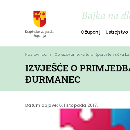
O županiji
Ustrojstvo
Naslovnica
Obrazovanje, kultura, šport i tehnička ku
IZVJEŠĆE O PRIMJED
ĐURMANEC
Datum objave: 6. listopada 2017.