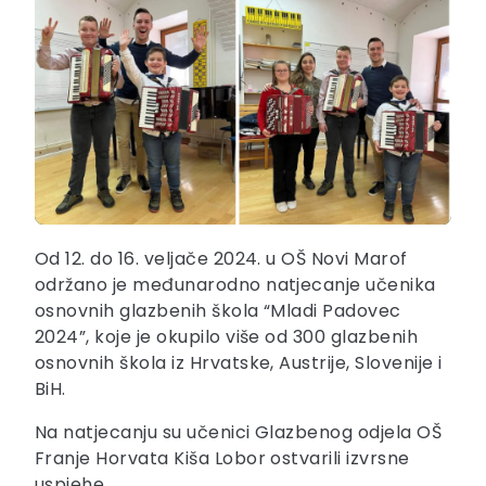
Od 12. do 16. veljače 2024. u OŠ Novi Marof
održano je međunarodno natjecanje učenika
osnovnih glazbenih škola “Mladi Padovec
2024”, koje je okupilo više od 300 glazbenih
osnovnih škola iz Hrvatske, Austrije, Slovenije i
BiH.
Na natjecanju su učenici Glazbenog odjela OŠ
Franje Horvata Kiša Lobor ostvarili izvrsne
uspjehe.