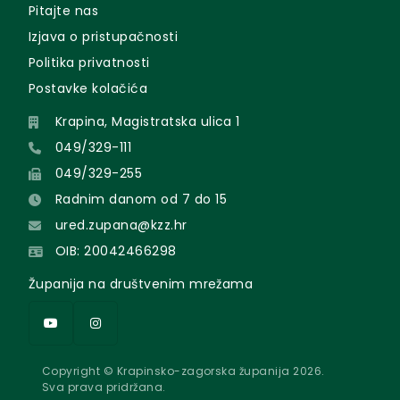
Pitajte nas
Izjava o pristupačnosti
Politika privatnosti
Postavke kolačića
Krapina, Magistratska ulica 1
049/329-111
049/329-255
Radnim danom od 7 do 15
ured.zupana@kzz.hr
OIB: 20042466298
Županija na društvenim mrežama
Copyright © Krapinsko-zagorska županija 2026.
Sva prava pridržana.