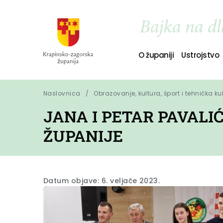
O županiji
Ustrojstvo
Naslovnica
Obrazovanje, kultura, šport i tehnička ku
JANA I PETAR PAVAL
ŽUPANIJE
Datum objave: 6. veljače 2023.