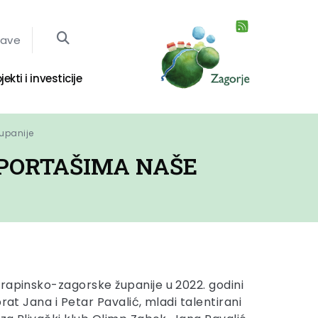
jave
jekti i investicije
županije
SPORTAŠIMA NAŠE
rapinsko-zagorske županije u 2022. godini
brat Jana i Petar Pavalić, mladi talentirani