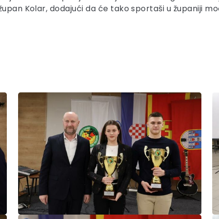
župan Kolar, dodajući da će tako sportaši u županiji m