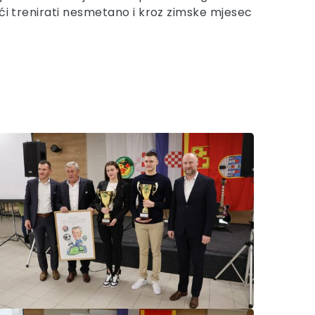
oći trenirati nesmetano i kroz zimske mjesec