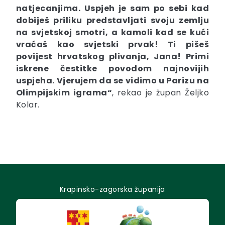
natjecanjima. Uspjeh je sam po sebi kad
dobiješ priliku predstavljati svoju zemlju
na svjetskoj smotri, a kamoli kad se kući
vraćaš kao svjetski prvak! Ti pišeš
povijest hrvatskog plivanja, Jana! Primi
iskrene čestitke povodom najnovijih
uspjeha. Vjerujem da se vidimo u Parizu na
Olimpijskim igrama“
, rekao je župan Željko
Kolar.
Krapinsko-zagorska županija