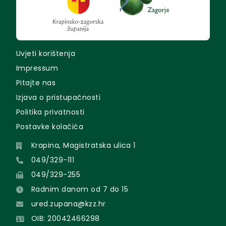
Uvjeti korištenja
Impressum
Pitajte nas
Izjava o pristupačnosti
Politika privatnosti
Postavke kolačića
Krapina, Magistratska ulica 1
049/329-111
049/329-255
Radnim danom od 7 do 15
ured.zupana@kzz.hr
OIB: 20042466298