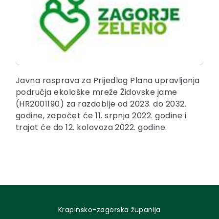
Javna rasprava za Prijedlog Plana upravljanja
područja ekološke mreže Židovske jame
(HR2001190) za razdoblje od 2023. do 2032.
godine, započet će 11. srpnja 2022. godine i
trajat će do 12. kolovoza 2022. godine.
Krapinsko-zagorska županija