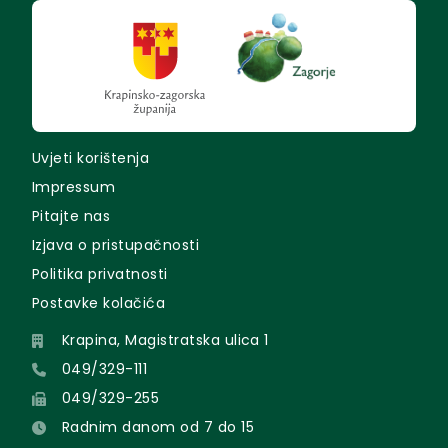
Uvjeti korištenja
Impressum
Pitajte nas
Izjava o pristupačnosti
Politika privatnosti
Postavke kolačića
Krapina, Magistratska ulica 1
049/329-111
049/329-255
Radnim danom od 7 do 15