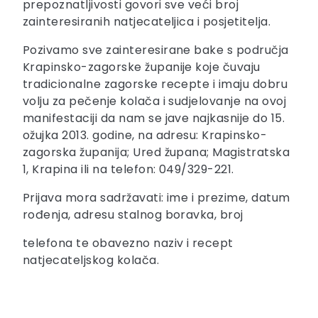
prepoznatljivosti govori sve veći broj
zainteresiranih natjecateljica i posjetitelja.
Pozivamo sve zainteresirane bake s područja
Krapinsko-zagorske županije koje čuvaju
tradicionalne zagorske recepte i imaju dobru
volju za pečenje kolača i sudjelovanje na ovoj
manifestaciji da nam se jave najkasnije do 15.
ožujka 2013. godine, na adresu: Krapinsko-
zagorska županija; Ured župana; Magistratska
1, Krapina ili na telefon: 049/329-221.
Prijava mora sadržavati: ime i prezime, datum
rođenja, adresu stalnog boravka, broj
telefona te obavezno naziv i recept
natjecateljskog kolača.