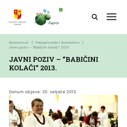
Naslovnica
Poljoprivreda i šumarstvo
Javni poziv – “Babičini kolači” 2013.
JAVNI POZIV – “BABIČINI
KOLAČI” 2013.
Datum objave: 20. veljače 2013.