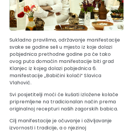
Sukladno pravilima, održavanje manifestacije
svake se godine seli u mjesto iz koje dolazi
pobjednica prethodne godine pa će tako
ovog puta domaćin manifestacije biti grad
Klanjec iz kojeg dolazi pobjednica 6.
manifestacije „Babičini kolači“ Slavica
Vlahović.
Svi posjetitelji moći će kušati izložene kolače
pripremljene na tradicionalan način prema
originalnoj recepturi naših zagorskih babica.
Cilj manifestacije je očuvanje i oživljavanje
izvornosti i tradicije, a o njezinoj