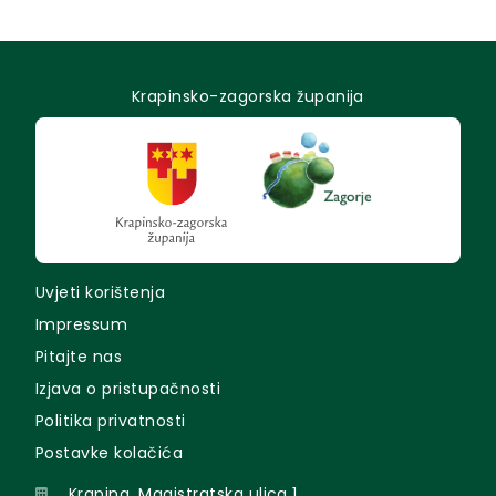
Krapinsko-zagorska županija
Uvjeti korištenja
Impressum
Pitajte nas
Izjava o pristupačnosti
Politika privatnosti
Postavke kolačića
Krapina, Magistratska ulica 1