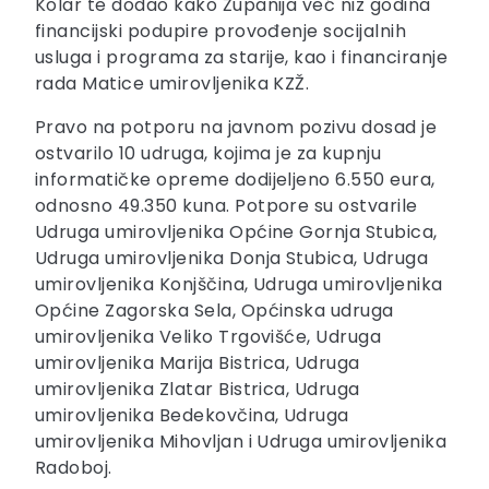
Kolar te dodao kako Županija već niz godina
financijski podupire provođenje socijalnih
usluga i programa za starije, kao i financiranje
rada Matice umirovljenika KZŽ.
Pravo na potporu na javnom pozivu dosad je
ostvarilo 10 udruga, kojima je za kupnju
informatičke opreme dodijeljeno 6.550 eura,
odnosno 49.350 kuna. Potpore su ostvarile
Udruga umirovljenika Općine Gornja Stubica,
Udruga umirovljenika Donja Stubica, Udruga
umirovljenika Konjščina, Udruga umirovljenika
Općine Zagorska Sela, Općinska udruga
umirovljenika Veliko Trgovišće, Udruga
umirovljenika Marija Bistrica, Udruga
umirovljenika Zlatar Bistrica, Udruga
umirovljenika Bedekovčina, Udruga
umirovljenika Mihovljan i Udruga umirovljenika
Radoboj.