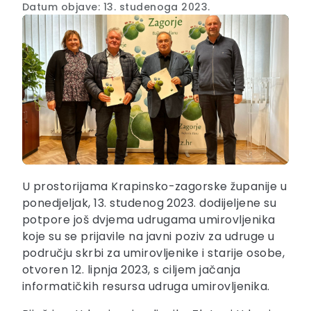
Datum objave: 13. studenoga 2023.
U prostorijama Krapinsko-zagorske županije u
ponedjeljak, 13. studenog 2023. dodijeljene su
potpore još dvjema udrugama umirovljenika
koje su se prijavile na javni poziv za udruge u
području skrbi za umirovljenike i starije osobe,
otvoren 12. lipnja 2023, s ciljem jačanja
informatičkih resursa udruga umirovljenika.